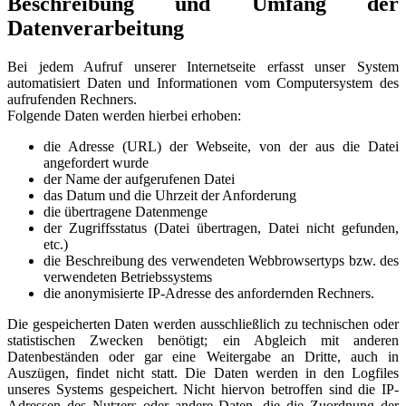
Beschreibung und Umfang der
Datenverarbeitung
Bei jedem Aufruf unserer Internetseite erfasst unser System
automatisiert Daten und Informationen vom Computersystem des
aufrufenden Rechners.
Folgende Daten werden hierbei erhoben:
die Adresse (URL) der Webseite, von der aus die Datei
angefordert wurde
der Name der aufgerufenen Datei
das Datum und die Uhrzeit der Anforderung
die übertragene Datenmenge
der Zugriffsstatus (Datei übertragen, Datei nicht gefunden,
etc.)
die Beschreibung des verwendeten Webbrowsertyps bzw. des
verwendeten Betriebssystems
die anonymisierte IP-Adresse des anfordernden Rechners.
Die gespeicherten Daten werden ausschließlich zu technischen oder
statistischen Zwecken benötigt; ein Abgleich mit anderen
Datenbeständen oder gar eine Weitergabe an Dritte, auch in
Auszügen, findet nicht statt. Die Daten werden in den Logfiles
unseres Systems gespeichert. Nicht hiervon betroffen sind die IP-
Adressen des Nutzers oder andere Daten, die die Zuordnung der