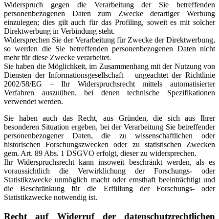
Widerspruch gegen die Verarbeitung der Sie betreffenden
personenbezogenen Daten zum Zwecke derartiger Werbung
einzulegen; dies gilt auch für das Profiling, soweit es mit solcher
Direktwerbung in Verbindung steht.
Widersprechen Sie der Verarbeitung für Zwecke der Direktwerbung,
so werden die Sie betreffenden personenbezogenen Daten nicht
mehr für diese Zwecke verarbeitet.
Sie haben die Möglichkeit, im Zusammenhang mit der Nutzung von
Diensten der Informationsgesellschaft – ungeachtet der Richtlinie
2002/58/EG – Ihr Widerspruchsrecht mittels automatisierter
Verfahren auszuüben, bei denen technische Spezifikationen
verwendet werden.
Sie haben auch das Recht, aus Gründen, die sich aus Ihrer
besonderen Situation ergeben, bei der Verarbeitung Sie betreffender
personenbezogener Daten, die zu wissenschaftlichen oder
historischen Forschungszwecken oder zu statistischen Zwecken
gem. Art. 89 Abs. 1 DSGVO erfolgt, dieser zu widersprechen.
Ihr Widerspruchsrecht kann insoweit beschränkt werden, als es
voraussichtlich die Verwirklichung der Forschungs- oder
Statistikzwecke unmöglich macht oder ernsthaft beeinträchtigt und
die Beschränkung für die Erfüllung der Forschungs- oder
Statistikzwecke notwendig ist.
Recht auf Widerruf der datenschutzrechtlichen