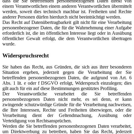
dass die Sie betreffenden personenbezogenen Daten direkt von
einem Verantwortlichen einem anderen Verantwortlichen übermittelt
werden, soweit dies technisch machbar ist. Freiheiten und Rechte
anderer Personen dürfen hierdurch nicht beeinträchtigt werden.
Das Recht auf Datenübertragbarkeit gilt nicht für eine Verarbeitung
personenbezogener Daten, die für die Wahrnehmung einer Aufgabe
erforderlich ist, die im öffentlichen Interesse liegt oder in Ausübung
öffentlicher Gewalt erfolgt, die dem Verantwortlichen übertragen
wurde.
Widerspruchsrecht
Sie haben das Recht, aus Gründen, die sich aus ihrer besonderen
Situation ergeben, jederzeit gegen die Verarbeitung der Sie
betreffenden personenbezogenen Daten, die aufgrund von Art. 6
Abs. 1 lit. e oder f DSGVO erfolgt, Widerspruch einzulegen; dies
gilt auch für ein auf diese Bestimmungen gestütztes Profiling.
Der Verantwortliche verarbeitet die Sie betreffenden
personenbezogenen Daten nicht mehr, es sei denn, er kann
zwingende schutzwürdige Gründe für die Verarbeitung nachweisen,
die Ihre Interessen, Rechte und Freiheiten überwiegen, oder die
Verarbeitung dient der Geltendmachung, Ausübung oder
Verteidigung von Rechtsansprüchen.
Werden die Sie betreffenden personenbezogenen Daten verarbeitet,
um Direktwerbung zu betreiben, haben Sie das Recht, jederzeit