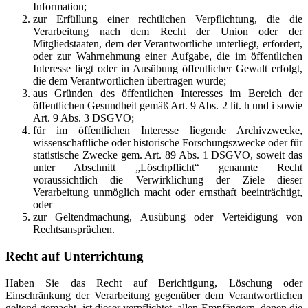
Information;
zur Erfüllung einer rechtlichen Verpflichtung, die die
Verarbeitung nach dem Recht der Union oder der
Mitgliedstaaten, dem der Verantwortliche unterliegt, erfordert,
oder zur Wahrnehmung einer Aufgabe, die im öffentlichen
Interesse liegt oder in Ausübung öffentlicher Gewalt erfolgt,
die dem Verantwortlichen übertragen wurde;
aus Gründen des öffentlichen Interesses im Bereich der
öffentlichen Gesundheit gemäß Art. 9 Abs. 2 lit. h und i sowie
Art. 9 Abs. 3 DSGVO;
für im öffentlichen Interesse liegende Archivzwecke,
wissenschaftliche oder historische Forschungszwecke oder für
statistische Zwecke gem. Art. 89 Abs. 1 DSGVO, soweit das
unter Abschnitt „Löschpflicht“ genannte Recht
voraussichtlich die Verwirklichung der Ziele dieser
Verarbeitung unmöglich macht oder ernsthaft beeinträchtigt,
oder
zur Geltendmachung, Ausübung oder Verteidigung von
Rechtsansprüchen.
Recht auf Unterrichtung
Haben Sie das Recht auf Berichtigung, Löschung oder
Einschränkung der Verarbeitung gegenüber dem Verantwortlichen
geltend gemacht, ist dieser verpflichtet, allen Empfängern, denen die