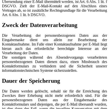
Übersendung einer E-Mail übermittelt werden, ist Art. 6 Abs. 1 lit. f
DSGVO. Zielt der E-Mail-Kontakt auf den Abschluss eines
Vertrages ab, so ist zusätzliche Rechtsgrundlage für die Verarbeitung
Art. 6 Abs. 1 lit. b DSGVO.
Zweck der Datenverarbeitung
Die Verarbeitung der personenbezogenen Daten aus der
Eingabemaske dient uns allein zur Bearbeitung der
Kontaktaufnahme. Im Falle einer Kontaktaufnahme per E-Mail liegt
hieran auch das erforderliche berechtigte Interesse an der
Verarbeitung der Daten.
Die sonstigen während des Absendevorgangs verarbeiteten
personenbezogenen Daten dienen dazu, einen Missbrauch des
Kontaktformulars zu verhindern und die Sicherheit unserer
informationstechnischen Systeme sicherzustellen.
Dauer der Speicherung
Die Daten werden gelöscht, sobald sie für die Erreichung des
Zweckes ihrer Erhebung nicht mehr erforderlich sind. Für die
personenbezogenen Daten aus der Eingabemaske des
Kontaktformulars und diejenigen, die per E-Mail übersandt wurden,
ist dies dann der Fall, wenn die jeweilige Konversation mit dem