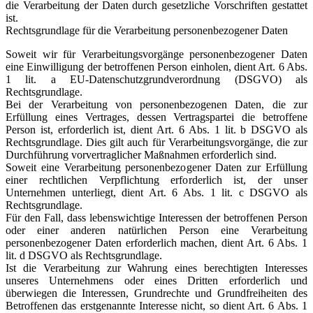
die Verarbeitung der Daten durch gesetzliche Vorschriften gestattet
ist.
Rechtsgrundlage für die Verarbeitung personenbezogener Daten
Soweit wir für Verarbeitungsvorgänge personenbezogener Daten
eine Einwilligung der betroffenen Person einholen, dient Art. 6 Abs.
1 lit. a EU-Datenschutzgrundverordnung (DSGVO) als
Rechtsgrundlage.
Bei der Verarbeitung von personenbezogenen Daten, die zur
Erfüllung eines Vertrages, dessen Vertragspartei die betroffene
Person ist, erforderlich ist, dient Art. 6 Abs. 1 lit. b DSGVO als
Rechtsgrundlage. Dies gilt auch für Verarbeitungsvorgänge, die zur
Durchführung vorvertraglicher Maßnahmen erforderlich sind.
Soweit eine Verarbeitung personenbezogener Daten zur Erfüllung
einer rechtlichen Verpflichtung erforderlich ist, der unser
Unternehmen unterliegt, dient Art. 6 Abs. 1 lit. c DSGVO als
Rechtsgrundlage.
Für den Fall, dass lebenswichtige Interessen der betroffenen Person
oder einer anderen natürlichen Person eine Verarbeitung
personenbezogener Daten erforderlich machen, dient Art. 6 Abs. 1
lit. d DSGVO als Rechtsgrundlage.
Ist die Verarbeitung zur Wahrung eines berechtigten Interesses
unseres Unternehmens oder eines Dritten erforderlich und
überwiegen die Interessen, Grundrechte und Grundfreiheiten des
Betroffenen das erstgenannte Interesse nicht, so dient Art. 6 Abs. 1