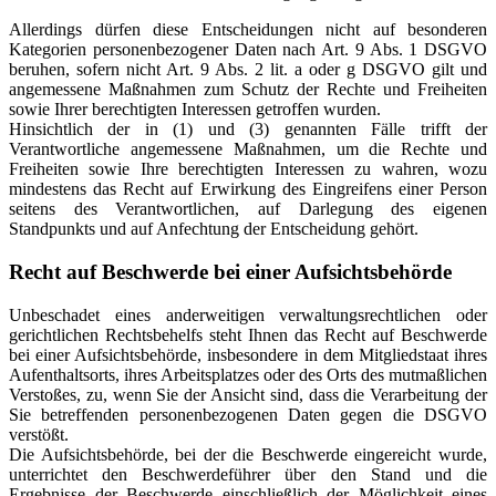
Allerdings dürfen diese Entscheidungen nicht auf besonderen
Kategorien personenbezogener Daten nach Art. 9 Abs. 1 DSGVO
beruhen, sofern nicht Art. 9 Abs. 2 lit. a oder g DSGVO gilt und
angemessene Maßnahmen zum Schutz der Rechte und Freiheiten
sowie Ihrer berechtigten Interessen getroffen wurden.
Hinsichtlich der in (1) und (3) genannten Fälle trifft der
Verantwortliche angemessene Maßnahmen, um die Rechte und
Freiheiten sowie Ihre berechtigten Interessen zu wahren, wozu
mindestens das Recht auf Erwirkung des Eingreifens einer Person
seitens des Verantwortlichen, auf Darlegung des eigenen
Standpunkts und auf Anfechtung der Entscheidung gehört.
Recht auf Beschwerde bei einer Aufsichtsbehörde
Unbeschadet eines anderweitigen verwaltungsrechtlichen oder
gerichtlichen Rechtsbehelfs steht Ihnen das Recht auf Beschwerde
bei einer Aufsichtsbehörde, insbesondere in dem Mitgliedstaat ihres
Aufenthaltsorts, ihres Arbeitsplatzes oder des Orts des mutmaßlichen
Verstoßes, zu, wenn Sie der Ansicht sind, dass die Verarbeitung der
Sie betreffenden personenbezogenen Daten gegen die DSGVO
verstößt.
Die Aufsichtsbehörde, bei der die Beschwerde eingereicht wurde,
unterrichtet den Beschwerdeführer über den Stand und die
Ergebnisse der Beschwerde einschließlich der Möglichkeit eines